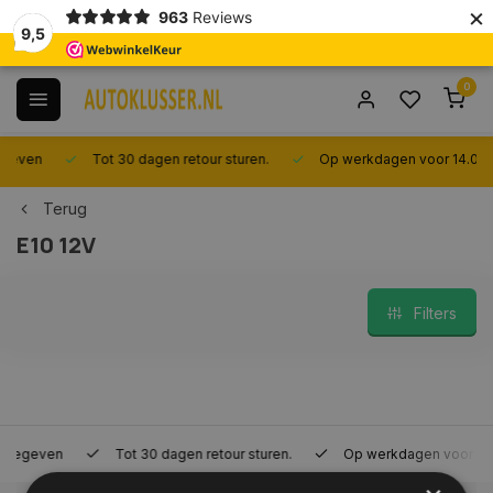
×
963
Reviews
9,5
0
Tot 30 dagen retour sturen.
Op werkdagen voor 14.00 uur best
Terug
E10 12V
Filters
Tot 30 dagen retour sturen.
Op werkdagen voor 14.00 uur bes