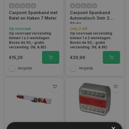
Carpoint Spanband met
Carpoint Spanband
Ratel en Haken 7 Meter
Automatisch 3mtr 2
Stuks
Op voorraad
Only 2 left
Op voorraad verzending
Op voorraad verzending
binnen 1 a 2 werkdagen.
binnen 1 a 2 werkdagen.
Boven de 50,- gratis
Boven de 50,- gratis
verzending. (NL & BE)
verzending. (NL & BE)
€15,29
€29,99
Vergelijk
Vergelijk
×