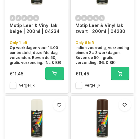
Motip Leer & Vinyl lak
Motip Leer & Vinyl lak
beige | 200ml | 04234
zwart | 200ml | 04230
Only 1 left
Only 6 left
Op werkdagen voor 14.00
Indien voorradig, verzending
uur besteld, dezelfde dag
binnen 2 a 3 werkdagen.
verzonden. Boven de 50,-
Boven de 50,- gratis
gratis verzending. (NL & BE)
verzending. (NL & BE)
€11,45
€11,45
Vergelijk
Vergelijk