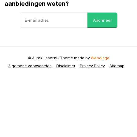
aanbiedingen weten?
Abonneer
© Autoklusser.nl
- Theme made by
Webdinge
Algemene voorwaarden
Disclaimer
Privacy Policy
Sitemap