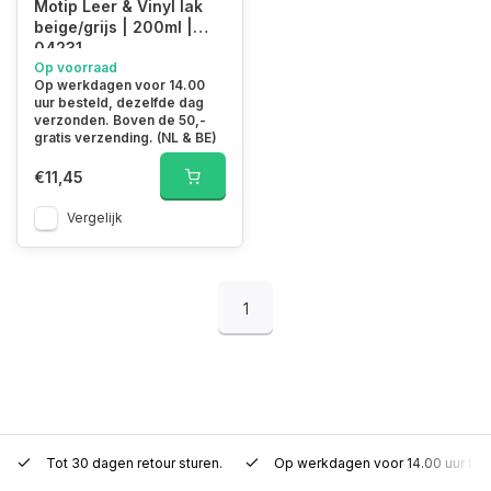
Motip Leer & Vinyl lak
beige/grijs | 200ml |
04231
Op voorraad
Op werkdagen voor 14.00
uur besteld, dezelfde dag
verzonden. Boven de 50,-
gratis verzending. (NL & BE)
€11,45
Vergelijk
1
Tot 30 dagen retour sturen.
Op werkdagen voor 14.00 uur bes