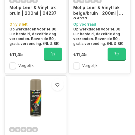
Motip Leer & Vinyl lak
Motip Leer & Vinyl lak
bruin | 200ml | 04237
beige/bruin | 200ml |
04233
Only 8 left
Op voorraad
Op werkdagen voor 14.00
Op werkdagen voor 14.00
uur besteld, dezelfde dag
uur besteld, dezelfde dag
verzonden. Boven de 50,-
verzonden. Boven de 50,-
gratis verzending. (NL & BE)
gratis verzending. (NL & BE)
€11,45
€11,45
Vergelijk
Vergelijk