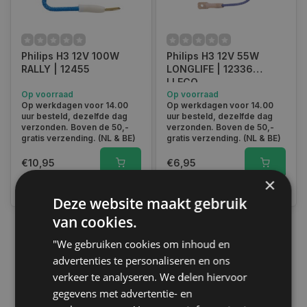
Philips H3 12V 100W
Philips H3 12V 55W
RALLY | 12455
LONGLIFE | 12336
LLECO
Op voorraad
Op voorraad
Op werkdagen voor 14.00
Op werkdagen voor 14.00
uur besteld, dezelfde dag
uur besteld, dezelfde dag
verzonden. Boven de 50,-
verzonden. Boven de 50,-
gratis verzending. (NL & BE)
gratis verzending. (NL & BE)
€10,95
€6,95
×
Vergelijk
Vergelijk
Deze website maakt gebruik
van cookies.
"We gebruiken cookies om inhoud en
1
advertenties te personaliseren en ons
verkeer te analyseren. We delen hiervoor
gegevens met advertentie- en