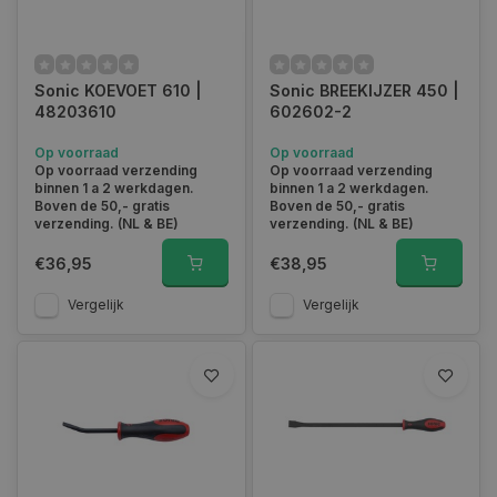
Sonic KOEVOET 610 |
Sonic BREEKIJZER 450 |
48203610
602602-2
Op voorraad
Op voorraad
Op voorraad verzending
Op voorraad verzending
binnen 1 a 2 werkdagen.
binnen 1 a 2 werkdagen.
Boven de 50,- gratis
Boven de 50,- gratis
verzending. (NL & BE)
verzending. (NL & BE)
€36,95
€38,95
Vergelijk
Vergelijk