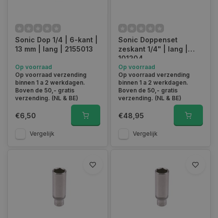
Sonic Dop 1/4 | 6-kant |
Sonic Doppenset
13 mm | lang | 2155013
zeskant 1/4" | lang |
101204
Op voorraad
Op voorraad
Op voorraad verzending
Op voorraad verzending
binnen 1 a 2 werkdagen.
binnen 1 a 2 werkdagen.
Boven de 50,- gratis
Boven de 50,- gratis
verzending. (NL & BE)
verzending. (NL & BE)
€6,50
€48,95
Vergelijk
Vergelijk