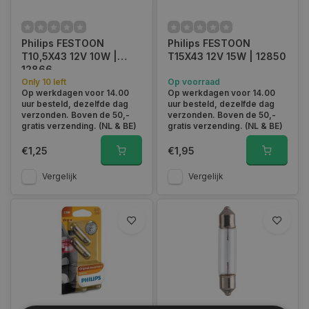
Philips FESTOON
Philips FESTOON
T10,5X43 12V 10W |
T15X43 12V 15W | 12850
12866
Only 10 left
Op voorraad
Op werkdagen voor 14.00
Op werkdagen voor 14.00
uur besteld, dezelfde dag
uur besteld, dezelfde dag
verzonden. Boven de 50,-
verzonden. Boven de 50,-
gratis verzending. (NL & BE)
gratis verzending. (NL & BE)
€1,25
€1,95
Vergelijk
Vergelijk