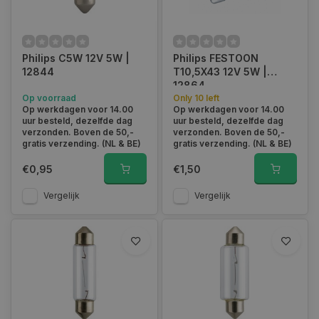
Philips C5W 12V 5W |
Philips FESTOON
12844
T10,5X43 12V 5W |
12864
Op voorraad
Only 10 left
Op werkdagen voor 14.00
Op werkdagen voor 14.00
uur besteld, dezelfde dag
uur besteld, dezelfde dag
verzonden. Boven de 50,-
verzonden. Boven de 50,-
gratis verzending. (NL & BE)
gratis verzending. (NL & BE)
€0,95
€1,50
Vergelijk
Vergelijk