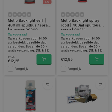
4%
Motip Backlight verf |
Motip Backlight spray
400 ml spuitbus / spray
rood | 400ml spuitbus /
| nummer 00260
spray | 00261
Op voorraad
Op voorraad
Op werkdagen voor 14.00
Op werkdagen voor 14.00
uur besteld, dezelfde dag
uur besteld, dezelfde dag
verzonden. Boven de 50,-
verzonden. Boven de 50,-
gratis verzending. (NL & BE)
gratis verzending. (NL & BE)
€11,75
€12,95
€12,25
Vergelijk
Vergelijk