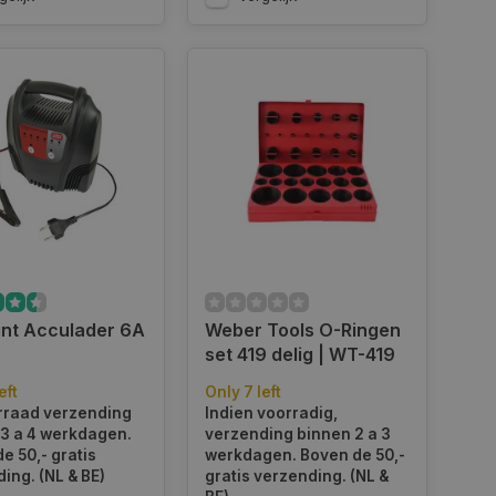
int Acculader 6A
Weber Tools O-Ringen
set 419 delig | WT-419
eft
Only 7 left
rraad verzending
Indien voorradig,
3 a 4 werkdagen.
verzending binnen 2 a 3
e 50,- gratis
werkdagen. Boven de 50,-
ing. (NL & BE)
gratis verzending. (NL &