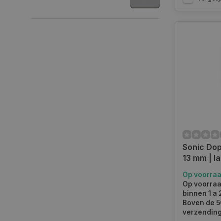
Sonic Dop 
13 mm | l
Op voorra
Op voorraa
binnen 1 a
Boven de 50
verzending.