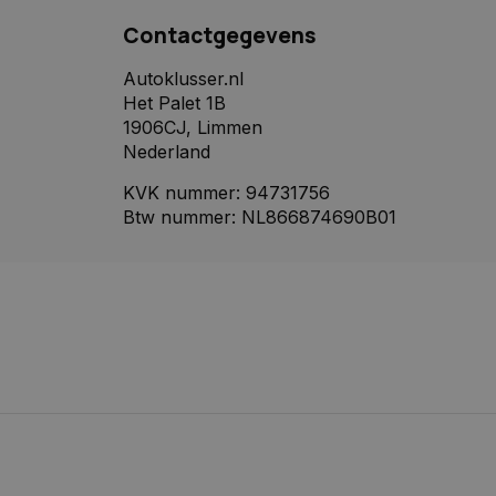
de websitebezoeker
Contactgegevens
 de sessiestatus te
d om weergaven van
Autoklusser.nl
ck en voert
Het Palet 1B
e website gebruikt
1906CJ, Limmen
gebruiker heeft
zocht.
Nederland
ming van de
KVK nummer: 94731756
r
Btw nummer: NL866874690B01
r na verloop van
ies aan gebruikers te
ver hun voorkeuren
rtentieproducten te
adverteerders
ck en voert
e website gebruikt
gebruiker heeft
zocht.