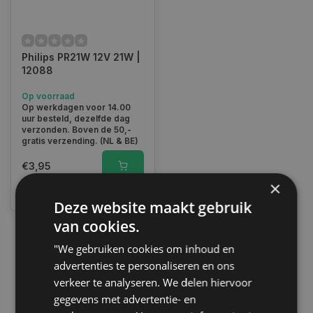
Philips PR21W 12V 21W |
12088
Op voorraad
Op werkdagen voor 14.00
uur besteld, dezelfde dag
verzonden. Boven de 50,-
gratis verzending. (NL & BE)
€3,95
×
Vergelijk
Deze website maakt gebruik
van cookies.
"We gebruiken cookies om inhoud en
1
advertenties te personaliseren en ons
verkeer te analyseren. We delen hiervoor
gegevens met advertentie- en