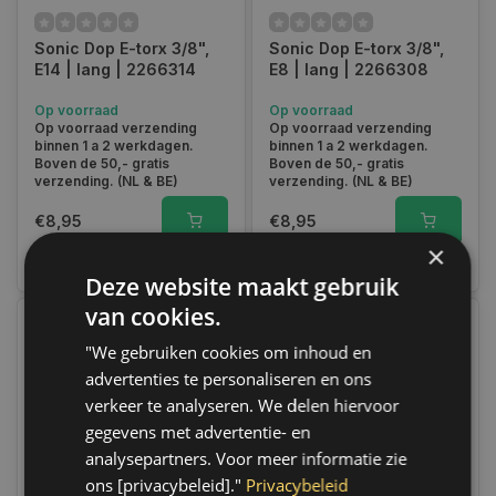
Sonic Dop E-torx 3/8",
Sonic Dop E-torx 3/8",
E14 | lang | 2266314
E8 | lang | 2266308
Op voorraad
Op voorraad
Op voorraad verzending
Op voorraad verzending
binnen 1 a 2 werkdagen.
binnen 1 a 2 werkdagen.
Boven de 50,- gratis
Boven de 50,- gratis
verzending. (NL & BE)
verzending. (NL & BE)
€8,95
€8,95
×
Vergelijk
Vergelijk
Deze website maakt gebruik
van cookies.
"We gebruiken cookies om inhoud en
advertenties te personaliseren en ons
verkeer te analyseren. We delen hiervoor
gegevens met advertentie- en
analysepartners. Voor meer informatie zie
ons [privacybeleid]."
Privacybeleid