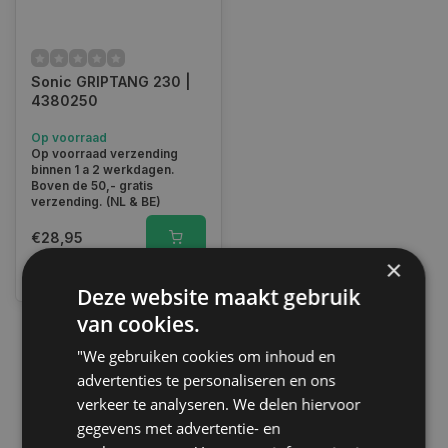
Sonic GRIPTANG 230 |
4380250
Op voorraad
Op voorraad verzending
binnen 1 a 2 werkdagen.
Boven de 50,- gratis
verzending. (NL & BE)
€28,95
×
Vergelijk
Deze website maakt gebruik
van cookies.
"We gebruiken cookies om inhoud en
1
advertenties te personaliseren en ons
verkeer te analyseren. We delen hiervoor
gegevens met advertentie- en