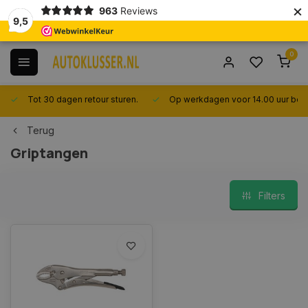
×
963
Reviews
9,5
0
Tot 30 dagen retour sturen.
Op werkdagen voor 14.00 uur best
Terug
Griptangen
Filters