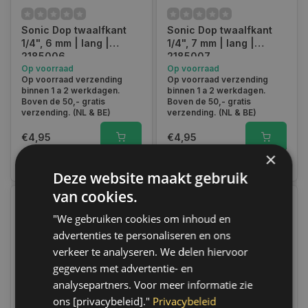
Sonic Dop twaalfkant
Sonic Dop twaalfkant
1/4", 6 mm | lang |
1/4", 7 mm | lang |
2185006
2185007
Op voorraad
Op voorraad
Op voorraad verzending
Op voorraad verzending
binnen 1 a 2 werkdagen.
binnen 1 a 2 werkdagen.
Boven de 50,- gratis
Boven de 50,- gratis
verzending. (NL & BE)
verzending. (NL & BE)
€4,95
€4,95
×
Vergelijk
Vergelijk
Deze website maakt gebruik
van cookies.
"We gebruiken cookies om inhoud en
advertenties te personaliseren en ons
verkeer te analyseren. We delen hiervoor
gegevens met advertentie- en
analysepartners. Voor meer informatie zie
ons [privacybeleid]."
Privacybeleid