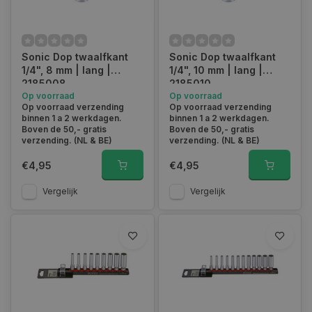
Sonic Dop twaalfkant
Sonic Dop twaalfkant
1/4", 8 mm | lang |
1/4", 10 mm | lang |
2185008
2185010
Op voorraad
Op voorraad
Op voorraad verzending
Op voorraad verzending
binnen 1 a 2 werkdagen.
binnen 1 a 2 werkdagen.
Boven de 50,- gratis
Boven de 50,- gratis
verzending. (NL & BE)
verzending. (NL & BE)
€4,95
€4,95
Vergelijk
Vergelijk