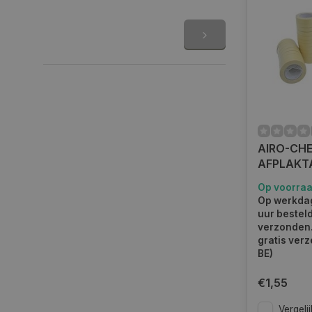
AIRO-CHE
AFPLAKT
ROL
Op voorra
Op werkdag
uur bestel
verzonden.
gratis verz
BE)
€1,55
Vergelij