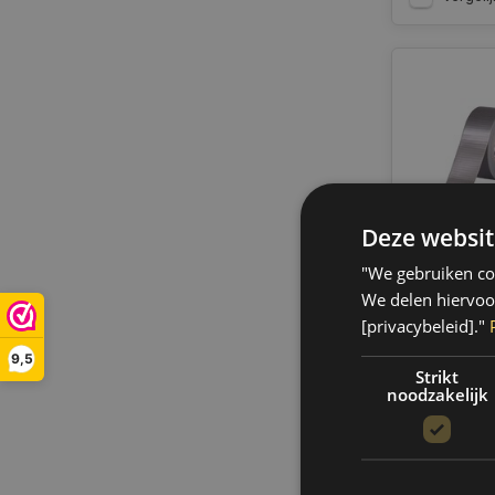
Deze websit
"We gebruiken coo
We delen hiervoo
[privacybeleid]."
HPX Duct
Zilver | 
9,5
Strikt
PD4825
noodzakelijk
Only 2 left
Op voorraa
binnen 1 a
Boven de 50
verzending.