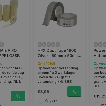
MIE AIRO
HPX Duct Tape 1900 |
Power 
APE LOSSE
Zilver | 50mm x 50m |
Hitteb
DC5050
repara
ad
Only 10 left
Op voo
200 c
en voor 14.00
Op voorraad verzending
Op wer
d, dezelfde dag
binnen 1 a 2 werkdagen.
uur bes
 Boven de 50,-
Boven de 50,- gratis
verzond
ending. (NL &
verzending. (NL & BE)
gratis 
BE)
€8,95
€19,2
Vergelijk
k
Ver