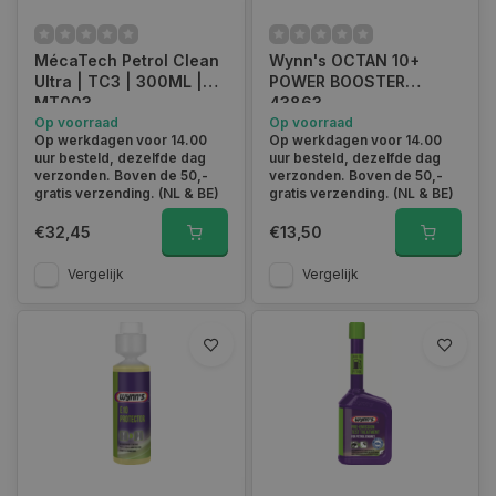
MécaTech Petrol Clean
Wynn's OCTAN 10+
Ultra | TC3 | 300ML |
POWER BOOSTER
MT003
43863
Op voorraad
Op voorraad
Op werkdagen voor 14.00
Op werkdagen voor 14.00
uur besteld, dezelfde dag
uur besteld, dezelfde dag
verzonden. Boven de 50,-
verzonden. Boven de 50,-
gratis verzending. (NL & BE)
gratis verzending. (NL & BE)
€32,45
€13,50
Vergelijk
Vergelijk