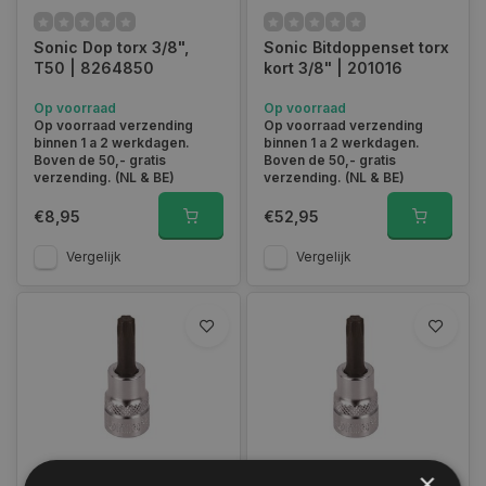
Sonic Dop torx 3/8",
Sonic Bitdoppenset torx
T50 | 8264850
kort 3/8" | 201016
Op voorraad
Op voorraad
Op voorraad verzending
Op voorraad verzending
binnen 1 a 2 werkdagen.
binnen 1 a 2 werkdagen.
Boven de 50,- gratis
Boven de 50,- gratis
verzending. (NL & BE)
verzending. (NL & BE)
€8,95
€52,95
Vergelijk
Vergelijk
×