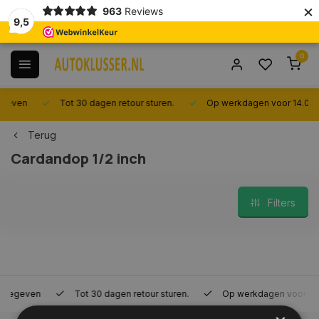
×
963
Reviews
9,5
0
Tot 30 dagen retour sturen.
Op werkdagen voor 14.00 uur best
Terug
Cardandop 1/2 inch
Filters
Tot 30 dagen retour sturen.
Op werkdagen voor 14.00 uur bes