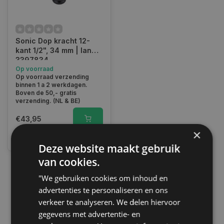
Sonic Dop kracht 12-
kant 1/2", 34 mm | lang |
3397834
Op voorraad
Op voorraad verzending
binnen 1 a 2 werkdagen.
Boven de 50,- gratis
verzending. (NL & BE)
€43,95
×
Vergelijk
Deze website maakt gebruik
van cookies.
"We gebruiken cookies om inhoud en
1
advertenties te personaliseren en ons
verkeer te analyseren. We delen hiervoor
gegevens met advertentie- en