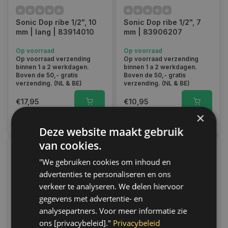
Sonic Dop ribe 1/2", 10
Sonic Dop ribe 1/2", 7
mm | lang | 83914010
mm | 83906207
Op voorraad
Op voorraad
Op voorraad verzending
Op voorraad verzending
binnen 1 a 2 werkdagen.
binnen 1 a 2 werkdagen.
Boven de 50,- gratis
Boven de 50,- gratis
verzending. (NL & BE)
verzending. (NL & BE)
€17,95
€10,95
×
Vergelijk
Vergelijk
Deze website maakt gebruik
van cookies.
"We gebruiken cookies om inhoud en
advertenties te personaliseren en ons
verkeer te analyseren. We delen hiervoor
gegevens met advertentie- en
analysepartners. Voor meer informatie zie
ons [privacybeleid]."
Privacybeleid