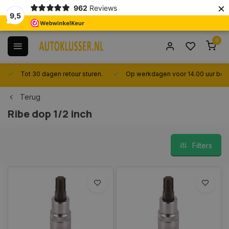
×
962
Reviews
9,5
0
Tot 30 dagen retour sturen.
Op werkdagen voor 14.00 uur best
Terug
Ribe dop 1/2 inch
Filters