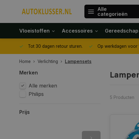
Alle
categorieën
Vloeistoffen
Accessoires
Gereedschap
gegeven
Tot 30 dagen retour sturen.
Op werkdagen voor 1
Home
Verlichting
Lampensets
Lampe
Merken
Alle merken
Philips
5 Producten
Prijs