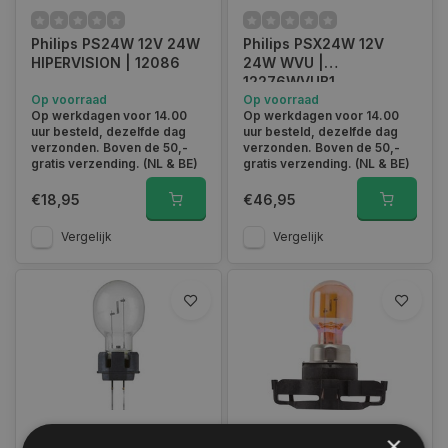
Philips PS24W 12V 24W
Philips PSX24W 12V
HIPERVISION | 12086
24W WVU |
12276WVUB1
Op voorraad
Op voorraad
Op werkdagen voor 14.00
Op werkdagen voor 14.00
uur besteld, dezelfde dag
uur besteld, dezelfde dag
verzonden. Boven de 50,-
verzonden. Boven de 50,-
gratis verzending. (NL & BE)
gratis verzending. (NL & BE)
€18,95
€46,95
Vergelijk
Vergelijk
×