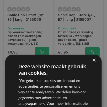
Sonic Dop E-torx 1/4",
Sonic Dop E-torx 1/4",
E6 | lang | 2165006
E7 | lang | 2165007
Op voorraad
Op voorraad
Op voorraad verzending
Op voorraad verzending
binnen 1 a 2 werkdagen.
binnen 1 a 2 werkdagen.
Boven de 50,- gratis
Boven de 50,- gratis
verzending. (NL & BE)
verzending. (NL & BE)
€6,95
€5,95
×
Vergelijk
Vergelijk
Deze website maakt gebruik
van cookies.
"We gebruiken cookies om inhoud en
advertenties te personaliseren en ons
verkeer te analyseren. We delen hiervoor
gegevens met advertentie- en
analysepartners. Voor meer informatie zie