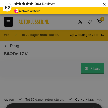
×
963
Reviews
9,5
0
Tot 30 dagen retour sturen.
Op werkdagen voor 14.00 uur best
Terug
BA20s 12V
Filters
Tot 30 dagen retour sturen.
Op werkdagen voor 14.00 uur bes