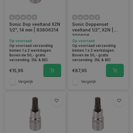
Sonic Dop veeltand XZN
Sonic Doppenset
1/2", 14 mm | 83806214
veeltand 1/2", XZN |
300906
Op voorraad
Op voorraad
Op voorraad verzending
Op voorraad verzending
binnen 1 a 2 werkdagen.
binnen 1 a 2 werkdagen.
Boven de 50,- gratis
Boven de 50,- gratis
verzending. (NL & BE)
verzending. (NL & BE)
€15,95
€87,95
Vergelijk
Vergelijk