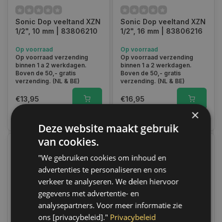
Sonic Dop veeltand XZN
Sonic Dop veeltand XZN
1/2", 10 mm | 83806210
1/2", 16 mm | 83806216
Op voorraad
Op voorraad
Op voorraad verzending
Op voorraad verzending
binnen 1 a 2 werkdagen.
binnen 1 a 2 werkdagen.
Boven de 50,- gratis
Boven de 50,- gratis
verzending. (NL & BE)
verzending. (NL & BE)
€13,95
€16,95
×
Vergelijk
Vergelijk
Deze website maakt gebruik
van cookies.
"We gebruiken cookies om inhoud en
advertenties te personaliseren en ons
verkeer te analyseren. We delen hiervoor
gegevens met advertentie- en
-20%
analysepartners. Voor meer informatie zie
ons [privacybeleid]."
Privacybeleid