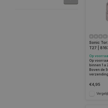
Sonic Tor
T27 | 81
Op voorra
Op voorraa
binnen 1 a
Boven de 50
verzending.
€4,95
Vergelij