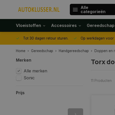
Alle
categorieën
Vloeistoffen
Accessoires
Gereedschap
gegeven
Tot 30 dagen retour sturen.
Op werkdagen voor 1
Home
Gereedschap
Handgereedschap
Doppen en ra
Torx do
Merken
Alle merken
Sonic
11 Producten
Prijs