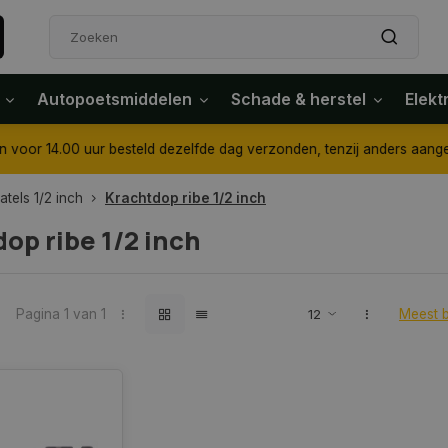
Autopoetsmiddelen
Schade & herstel
Elekt
4.00 uur besteld dezelfde dag verzonden, tenzij anders aangegeven
tels 1/2 inch
Krachtdop ribe 1/2 inch
op ribe 1/2 inch
Pagina 1 van 1
Meest 