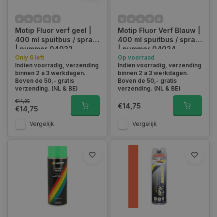
Motip Fluor verf geel |
Motip Fluor Verf Blauw |
400 ml spuitbus / spray
400 ml spuitbus / spray
| nummer 04022
| nummer 04024
Only 6 left
Op voorraad
Indien voorradig, verzending
Indien voorradig, verzending
binnen 2 a 3 werkdagen.
binnen 2 a 3 werkdagen.
Boven de 50,- gratis
Boven de 50,- gratis
verzending. (NL & BE)
verzending. (NL & BE)
€14,95
€14,75
€14,75
Vergelijk
Vergelijk