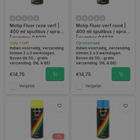
Motip Fluor roze verf |
Motip Fluor verf rood |
400 ml spuitbus / spray
400 ml spuitbus / spray
| nummer 04021
| nummer 04020
Only 7 left
Op voorraad
Indien voorradig, verzending
Indien voorradig, verzending
binnen 2 a 3 werkdagen.
binnen 2 a 3 werkdagen.
Boven de 50,- gratis
Boven de 50,- gratis
verzending. (NL & BE)
verzending. (NL & BE)
€14,75
€14,75
Vergelijk
Vergelijk
-1%