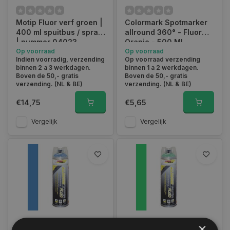
Motip Fluor verf groen |
Colormark Spotmarker
400 ml spuitbus / spray
allround 360° - Fluor
| nummer 04023
Oranje - 500 ML
Op voorraad
Op voorraad
Indien voorradig, verzending
Op voorraad verzending
binnen 2 a 3 werkdagen.
binnen 1 a 2 werkdagen.
Boven de 50,- gratis
Boven de 50,- gratis
verzending. (NL & BE)
verzending. (NL & BE)
€14,75
€5,65
Vergelijk
Vergelijk
×