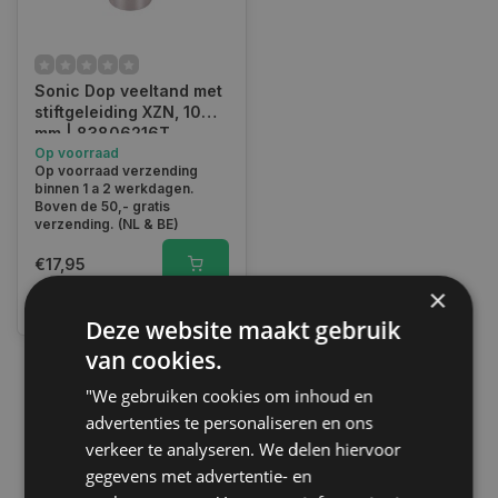
Sonic Dop veeltand met
stiftgeleiding XZN, 10
mm | 83806216T
Op voorraad
Op voorraad verzending
binnen 1 a 2 werkdagen.
Boven de 50,- gratis
verzending. (NL & BE)
€17,95
×
Vergelijk
Deze website maakt gebruik
van cookies.
"We gebruiken cookies om inhoud en
1
advertenties te personaliseren en ons
verkeer te analyseren. We delen hiervoor
gegevens met advertentie- en