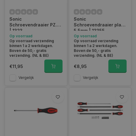
Sonic
Sonic
Schroevendraaier PZ.3
Schroevendraaier plat
| 1323
5.5mm | 13355
Op voorraad
Op voorraad
Op voorraad verzending
Op voorraad verzending
binnen 1 a 2 werkdagen.
binnen 1 a 2 werkdagen.
Boven de 50,- gratis
Boven de 50,- gratis
verzending. (NL & BE)
verzending. (NL & BE)
€11,95
€8,95
Vergelijk
Vergelijk