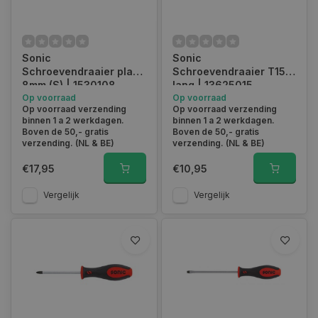
Sonic
Sonic
Schroevendraaier plat
Schroevendraaier T15
8mm (S) | 1530108
lang | 13625015
Op voorraad
Op voorraad
Op voorraad verzending
Op voorraad verzending
binnen 1 a 2 werkdagen.
binnen 1 a 2 werkdagen.
Boven de 50,- gratis
Boven de 50,- gratis
verzending. (NL & BE)
verzending. (NL & BE)
€17,95
€10,95
Vergelijk
Vergelijk