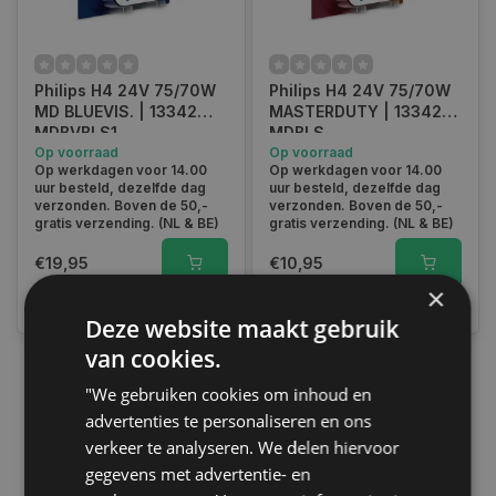
Philips H4 24V 75/70W
Philips H4 24V 75/70W
MD BLUEVIS. | 13342
MASTERDUTY | 13342
MDBVBLS1
MDBLS
Op voorraad
Op voorraad
Op werkdagen voor 14.00
Op werkdagen voor 14.00
uur besteld, dezelfde dag
uur besteld, dezelfde dag
verzonden. Boven de 50,-
verzonden. Boven de 50,-
gratis verzending. (NL & BE)
gratis verzending. (NL & BE)
€19,95
€10,95
×
Vergelijk
Vergelijk
Deze website maakt gebruik
van cookies.
"We gebruiken cookies om inhoud en
1
advertenties te personaliseren en ons
verkeer te analyseren. We delen hiervoor
gegevens met advertentie- en