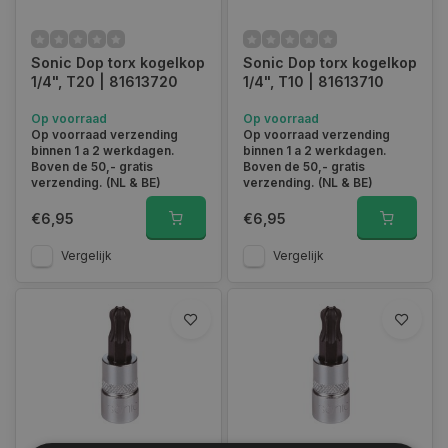
Sonic Dop torx kogelkop
Sonic Dop torx kogelkop
1/4", T20 | 81613720
1/4", T10 | 81613710
Op voorraad
Op voorraad
Op voorraad verzending
Op voorraad verzending
binnen 1 a 2 werkdagen.
binnen 1 a 2 werkdagen.
Boven de 50,- gratis
Boven de 50,- gratis
verzending. (NL & BE)
verzending. (NL & BE)
€6,95
€6,95
Vergelijk
Vergelijk