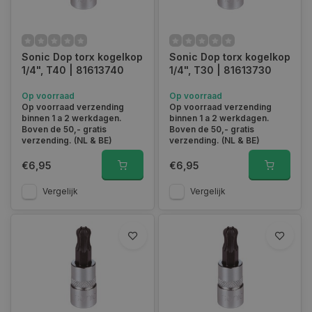
Sonic Dop torx kogelkop
Sonic Dop torx kogelkop
1/4", T40 | 81613740
1/4", T30 | 81613730
Op voorraad
Op voorraad
Op voorraad verzending
Op voorraad verzending
binnen 1 a 2 werkdagen.
binnen 1 a 2 werkdagen.
Boven de 50,- gratis
Boven de 50,- gratis
verzending. (NL & BE)
verzending. (NL & BE)
€6,95
€6,95
Vergelijk
Vergelijk