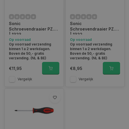
Sonic
Sonic
Schroevendraaier PZ.3
Schroevendraaier PZ.2
| 1323
| 1322
Op voorraad
Op voorraad
Op voorraad verzending
Op voorraad verzending
binnen 1 a 2 werkdagen.
binnen 1 a 2 werkdagen.
Boven de 50,- gratis
Boven de 50,- gratis
verzending. (NL & BE)
verzending. (NL & BE)
€11,95
€8,95
Vergelijk
Vergelijk