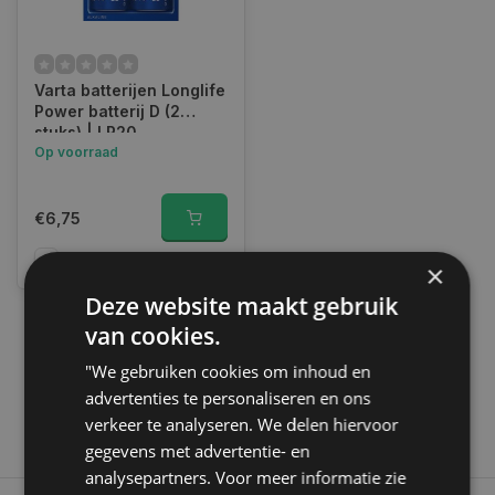
Varta batterijen Longlife
Power batterij D (2
stuks) | LR20
Op voorraad
€6,75
Vergelijk
×
Deze website maakt gebruik
van cookies.
1
"We gebruiken cookies om inhoud en
advertenties te personaliseren en ons
verkeer te analyseren. We delen hiervoor
gegevens met advertentie- en
analysepartners. Voor meer informatie zie