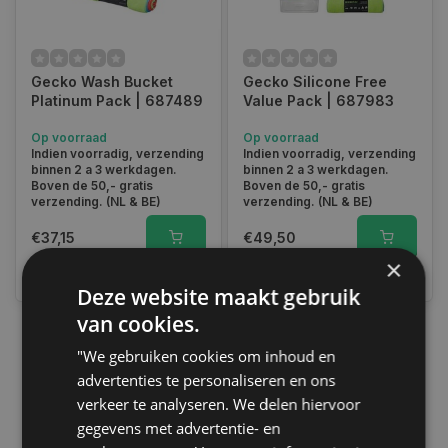
Gecko Wash Bucket
Gecko Silicone Free
Platinum Pack | 687489
Value Pack | 687983
Op voorraad
Op voorraad
Indien voorradig, verzending
Indien voorradig, verzending
binnen 2 a 3 werkdagen.
binnen 2 a 3 werkdagen.
Boven de 50,- gratis
Boven de 50,- gratis
verzending. (NL & BE)
verzending. (NL & BE)
€37,15
€49,50
×
Vergelijk
Vergelijk
Deze website maakt gebruik
van cookies.
"We gebruiken cookies om inhoud en
1
advertenties te personaliseren en ons
verkeer te analyseren. We delen hiervoor
gegevens met advertentie- en