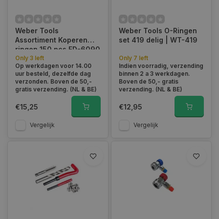
Weber Tools
Weber Tools O-Ringen
Assortiment Koperen
set 419 delig | WT-419
ringen 150 pcs FD-6090
Only 3 left
Only 7 left
Op werkdagen voor 14.00
Indien voorradig, verzending
uur besteld, dezelfde dag
binnen 2 a 3 werkdagen.
verzonden. Boven de 50,-
Boven de 50,- gratis
gratis verzending. (NL & BE)
verzending. (NL & BE)
€15,25
€12,95
Vergelijk
Vergelijk