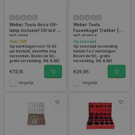
Weber Tools Airco UV-
Weber Tools
lamp inclusief UV-bril |
Fuseekogel Trekker |
WT-1055
WT-62804
Only 1 left
Op voorraad
Op werkdagen voor 14.00
Op voorraad verzending
uur besteld, dezelfde dag
binnen 1 a 2 werkdagen.
verzonden. Boven de 50,-
Boven de 50,- gratis
gratis verzending. (NL & BE)
verzending. (NL & BE)
€73,15
€29,95
Vergelijk
Vergelijk