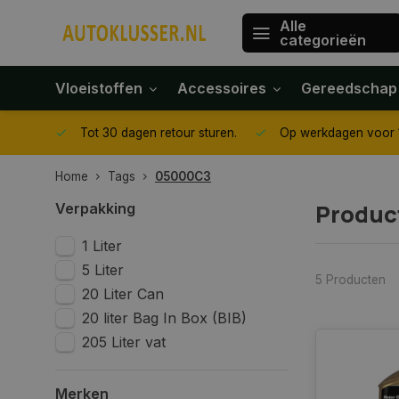
Alle
categorieën
Vloeistoffen
Accessoires
Gereedschap
gegeven
Tot 30 dagen retour sturen.
Op werkdagen voor 1
Home
Tags
05000C3
Produc
Verpakking
1 Liter
5 Liter
5 Producten
20 Liter Can
20 liter Bag In Box (BIB)
205 Liter vat
Merken