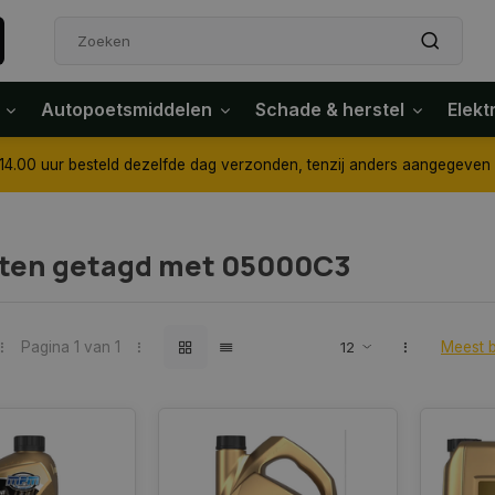
Autopoetsmiddelen
Schade & herstel
Elekt
4.00 uur besteld dezelfde dag verzonden, tenzij anders aangegeven
ten getagd met 05000C3
Pagina 1 van 1
Meest 