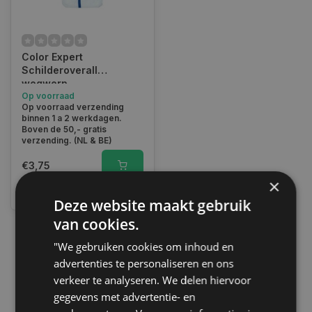
Color Expert
Schilderoverall
wegwerp
Op voorraad
Op voorraad verzending
binnen 1 a 2 werkdagen.
Boven de 50,- gratis
verzending. (NL & BE)
€3,75
×
Vergelijk
Deze website maakt gebruik
van cookies.
"We gebruiken cookies om inhoud en
1
advertenties te personaliseren en ons
verkeer te analyseren. We delen hiervoor
gegevens met advertentie- en