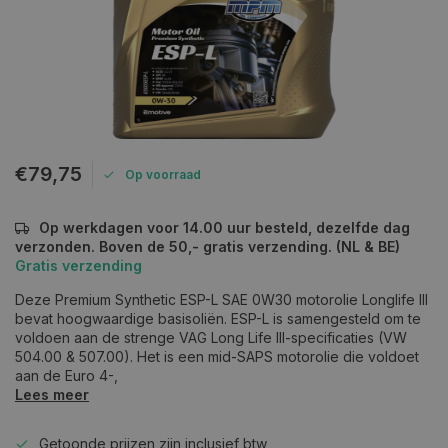
€79,75
Op voorraad
Op werkdagen voor 14.00 uur besteld, dezelfde dag
verzonden. Boven de 50,- gratis verzending. (NL & BE)
Gratis verzending
Deze Premium Synthetic ESP-L SAE 0W30 motorolie Longlife III
bevat hoogwaardige basisoliën. ESP-L is samengesteld om te
voldoen aan de strenge VAG Long Life III-specificaties (VW
504.00 & 507.00). Het is een mid-SAPS motorolie die voldoet
aan de Euro 4-,
Lees meer
Getoonde prijzen zijn inclusief btw