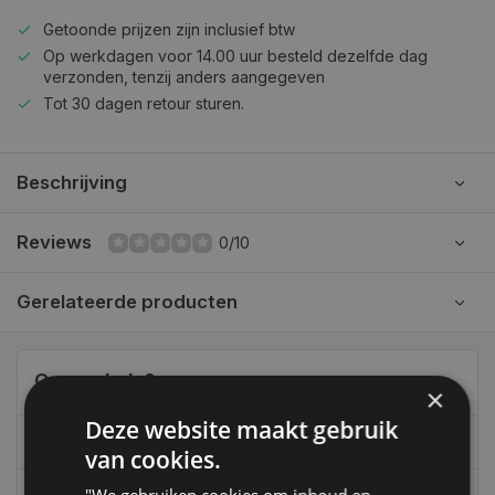
Getoonde prijzen zijn inclusief btw
Op werkdagen voor 14.00 uur besteld dezelfde dag
verzonden, tenzij anders aangegeven
Tot 30 dagen retour sturen.
Beschrijving
Reviews
0/10
Gerelateerde producten
Can we help?
×
Deze website maakt gebruik
06-39119169
van cookies.