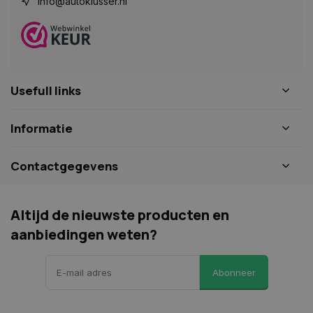
info@autoklusser.nl
Usefull links
Informatie
Contactgegevens
COOKIELAW
www.autoklusser.nl
1 jaar
Altijd de nieuwste producten en
aanbiedingen weten?
Abonneer