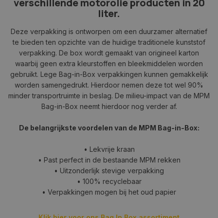
verschillende motorolie producten in 20
liter.
Deze verpakking is ontworpen om een duurzamer alternatief
te bieden ten opzichte van de huidige traditionele kunststof
verpakking. De box wordt gemaakt van origineel karton
waarbij geen extra kleurstoffen en bleekmiddelen worden
gebruikt. Lege Bag-in-Box verpakkingen kunnen gemakkelijk
worden samengedrukt. Hierdoor nemen deze tot wel 90%
minder transportruimte in beslag. De milieu-impact van de MPM
Bag-in-Box neemt hierdoor nog verder af.
De belangrijkste voordelen van de MPM Bag-in-Box:
• Lekvrije kraan
• Past perfect in de bestaande MPM rekken
• Uitzonderlijk stevige verpakking
• 100% recyclebaar
• Verpakkingen mogen bij het oud papier
Klik hier voor ons Bag In Box assortiment