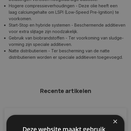
Hogere compressieverhoudingen - Deze olie heeft een
laag calciumgehalte om LSPI (Low-Speed Pre-Ignition) te
voorkomen.
Start-Stop en hybride systemen - Beschermende additieven
voor extra slijtage zijn noodzakelijk.
Gebruik van biobrandstoffen - Ter voorkoming van sludge-
vorming zijn speciale additieven.
Natte distributieriem - Ter bescherming van de natte
distributieriem worden er speciale additieven toegevoegd.
Recente artikelen
×
Deze website maakt gebruik