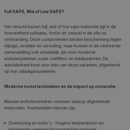
Full SAPS, Mid of Low SAPS?
Het verschil tussen full, mid of low saps motorolie ligt in de
hoeveelheid sulfaatas, fosfor en zwavel in de olie na
verbranding. Deze componenten bieden bescherming tegen
slijtage, oxidatie en vervuiling, maar kunnen in de verkeerde
samenstelling ook schadelijk zijn voor moderne
emissiesystemen zoals roetfilters en katalysatoren. De
autofabrikant kiest voor één van deze varianten, afgestemd
op hun uitlaatgassystemen.
Moderne motortechnieken en de impact op motorolie:
Nieuwe motortechnieken vereisen daarop afgestemde
motoroliën. Voorbeelden hiervan zijn:
Downsizing en turbo's - Hogere temperaturen en
belastingen vereisen hoogwaardige basisolie.