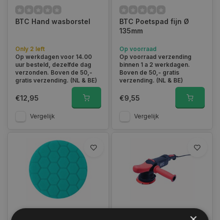
BTC Hand wasborstel
BTC Poetspad fijn Ø
135mm
Only 2 left
Op voorraad
Op werkdagen voor 14.00
Op voorraad verzending
uur besteld, dezelfde dag
binnen 1 a 2 werkdagen.
verzonden. Boven de 50,-
Boven de 50,- gratis
gratis verzending. (NL & BE)
verzending. (NL & BE)
€12,95
€9,55
Vergelijk
Vergelijk
×