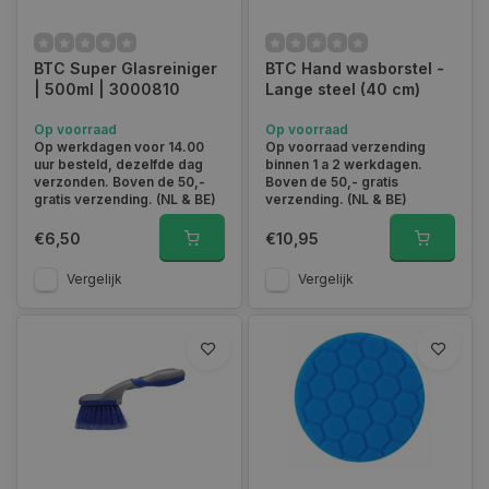
BTC Super Glasreiniger
BTC Hand wasborstel -
| 500ml | 3000810
Lange steel (40 cm)
Op voorraad
Op voorraad
Op werkdagen voor 14.00
Op voorraad verzending
uur besteld, dezelfde dag
binnen 1 a 2 werkdagen.
verzonden. Boven de 50,-
Boven de 50,- gratis
gratis verzending. (NL & BE)
verzending. (NL & BE)
€6,50
€10,95
Vergelijk
Vergelijk