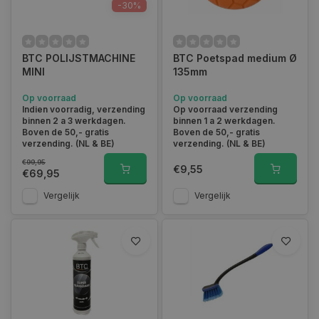
-30%
BTC POLIJSTMACHINE
BTC Poetspad medium Ø
MINI
135mm
Op voorraad
Op voorraad
Indien voorradig, verzending
Op voorraad verzending
binnen 2 a 3 werkdagen.
binnen 1 a 2 werkdagen.
Boven de 50,- gratis
Boven de 50,- gratis
verzending. (NL & BE)
verzending. (NL & BE)
€99,95
€9,55
€69,95
Vergelijk
Vergelijk