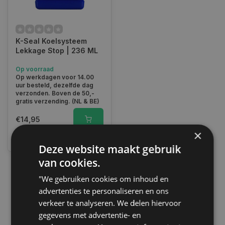
K-Seal Koelsysteem
Lekkage Stop | 236 ML
Op voorraad
Op werkdagen voor 14.00
uur besteld, dezelfde dag
verzonden. Boven de 50,-
gratis verzending. (NL & BE)
€14,95
×
Vergelijk
Deze website maakt gebruik
van cookies.
"We gebruiken cookies om inhoud en
1
advertenties te personaliseren en ons
verkeer te analyseren. We delen hiervoor
gegevens met advertentie- en