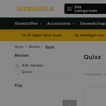
Alle
categorieën
Vloeistoffen
Accessoires
Gereedschap
gegeven
Tot 30 dagen retour sturen.
Op werkdagen voor 1
Home
Merken
Quixx
Quixx
Merken
Alle merken
Quixx
1 Producten
Prijs