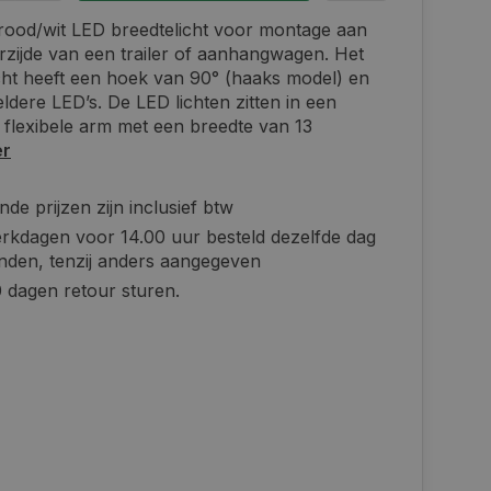
rood/wit LED breedtelicht voor montage aan
rzijde van een trailer of aanhangwagen. Het
cht heeft een hoek van 90° (haaks model) en
eldere LED’s. De LED lichten zitten in een
flexibele arm met een breedte van 13
er
de prijzen zijn inclusief btw
rkdagen voor 14.00 uur besteld dezelfde dag
nden, tenzij anders aangegeven
 dagen retour sturen.