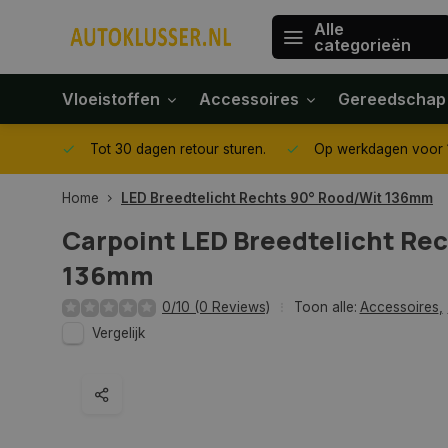
Alle
categorieën
Vloeistoffen
Accessoires
Gereedschap
gegeven
Tot 30 dagen retour sturen.
Op werkdagen voor 1
Home
LED Breedtelicht Rechts 90° Rood/Wit 136mm
Carpoint
LED Breedtelicht Re
136mm
0/10 (0 Reviews)
Toon alle:
Accessoires
,
Vergelijk