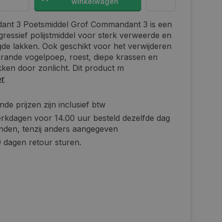
winkelwagen
nt 3 Poetsmiddel Grof Commandant 3 is een
gressief polijstmiddel voor sterk verweerde en
de lakken. Ook geschikt voor het verwijderen
rande vogelpoep, roest, diepe krassen en
kken door zonlicht. Dit product m
er
de prijzen zijn inclusief btw
rkdagen voor 14.00 uur besteld dezelfde dag
nden, tenzij anders aangegeven
 dagen retour sturen.