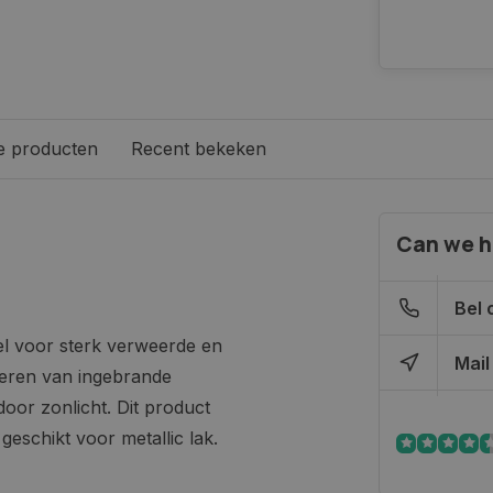
e producten
Recent bekeken
Can we h
Bel 
el voor sterk verweerde en
Mail
deren van ingebrande
oor zonlicht. Dit product
geschikt voor metallic lak.