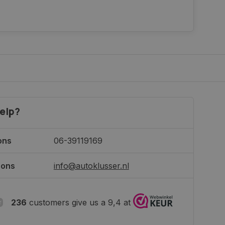
elp?
ons
06-39119169
 ons
info@autoklusser.nl
236
customers give us a 9,4 at