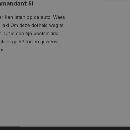
mmandant 5!
er kan laten op de auto. Wees
van lak! Om deze dofheid weg te
Dit is een fijn poetsmiddel
glans geeft! Indien gewenst
ax