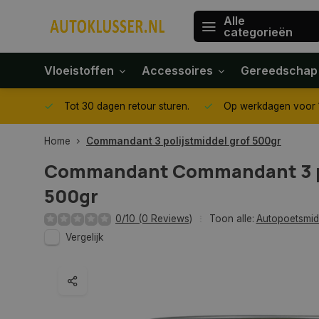
Alle
categorieën
Vloeistoffen
Accessoires
Gereedschap
gegeven
Tot 30 dagen retour sturen.
Op werkdagen voor 1
Home
Commandant 3 polijstmiddel grof 500gr
Commandant
Commandant 3 p
500gr
0/10 (0 Reviews)
Toon alle:
Autopoetsmid
Vergelijk