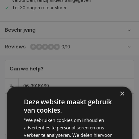
verzonden, tenzij anders aangegeven
Tot 30 dagen retour sturen.
Beschrijving
Reviews
0/10
Can we help?
06-39119169
×
Deze website maakt gebruik
info@autoklusser.nl
van cookies.
"We gebruiken cookies om inhoud en
236
customers give us a 9,4 at
advertenties te personaliseren en ons
verkeer te analyseren. We delen hiervoor