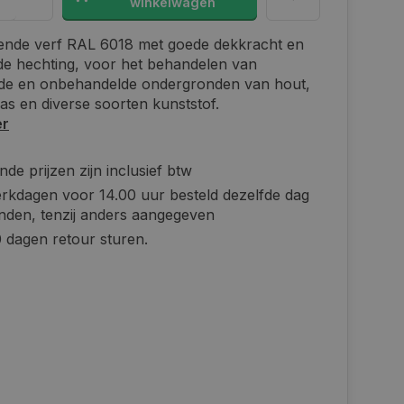
winkelwagen
ende verf RAL 6018 met goede dekkracht en
de hechting, voor het behandelen van
de en onbehandelde ondergronden van hout,
las en diverse soorten kunststof.
er
de prijzen zijn inclusief btw
rkdagen voor 14.00 uur besteld dezelfde dag
nden, tenzij anders aangegeven
 dagen retour sturen.