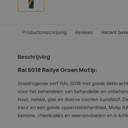
Productomschrijving
Reviews
Recent bek
Beschrijving
Ral 6018 Rallye Groen Motip:
Sneldrogende verf RAL 6018 met goede dekkracht 
voor het behandelen van behandelde en onbehan
hout, metaal, glas en diverse soorten kunststof. 
kleur en een goede oppervlaktehardheid. Motip RA
benzine, chemicaliën en weersinvloeden en is lich