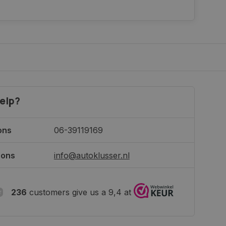
elp?
ons
06-39119169
 ons
info@autoklusser.nl
236
customers give us a 9,4 at