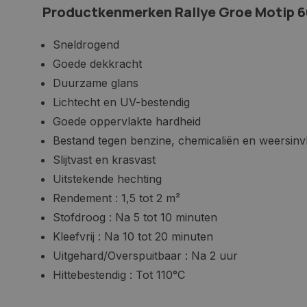
Productkenmerken Rallye Groe Motip 6
Sneldrogend
Goede dekkracht
Duurzame glans
Lichtecht en UV-bestendig
Goede oppervlakte hardheid
Bestand tegen benzine, chemicaliën en weersin
Slijtvast en krasvast
Uitstekende hechting
Rendement : 1,5 tot 2 m²
Stofdroog : Na 5 tot 10 minuten
Kleefvrij : Na 10 tot 20 minuten
Uitgehard/Overspuitbaar : Na 2 uur
Hittebestendig : Tot 110°C