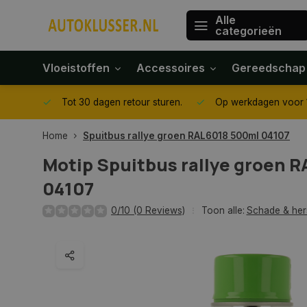
Alle
categorieën
Vloeistoffen
Accessoires
Gereedschap
gegeven
Tot 30 dagen retour sturen.
Op werkdagen voor 1
Home
Spuitbus rallye groen RAL6018 500ml 04107
Motip
Spuitbus rallye groen 
04107
0/10 (0 Reviews)
Toon alle:
Schade & her