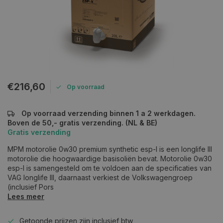
€216,60
Op voorraad
Op voorraad verzending binnen 1 a 2 werkdagen.
Boven de 50,- gratis verzending. (NL & BE)
Gratis verzending
MPM motorolie 0w30 premium synthetic esp-l is een longlife III
motorolie die hoogwaardige basisoliën bevat. Motorolie 0w30
esp-l is samengesteld om te voldoen aan de specificaties van
VAG longlife III, daarnaast verkiest de Volkswagengroep
(inclusief Pors
Lees meer
Getoonde prijzen zijn inclusief btw