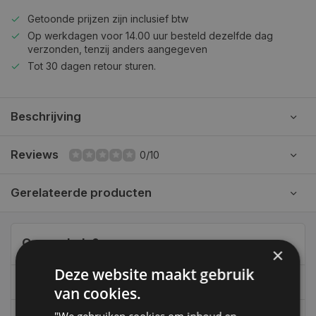
Getoonde prijzen zijn inclusief btw
Op werkdagen voor 14.00 uur besteld dezelfde dag
verzonden, tenzij anders aangegeven
Tot 30 dagen retour sturen.
Beschrijving
Reviews
0/10
Gerelateerde producten
Can we help?
×
Deze website maakt gebruik
06-39119169
van cookies.